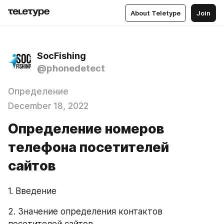
About Teletype
Join
SocFishing
@phonedetect
Определение
December 18, 2022
Определение номеров
телефона посетителей
сайтов
1. Введение
2. Значение определения контактов 
посетителей сайтов