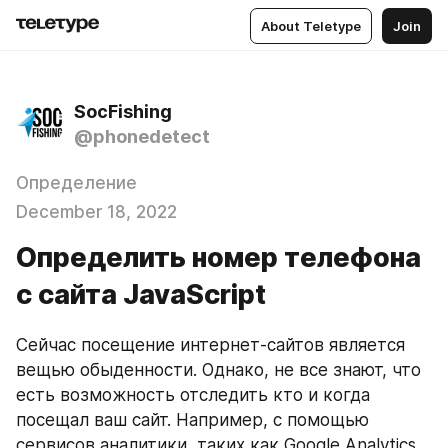
About Teletype
Join
SocFishing
@phonedetect
Определение
December 18, 2022
Определить номер телефона
с сайта JavaScript
Сейчас посещение интернет-сайтов является 
вещью обыденности. Однако, не все знают, что 
есть возможность отследить кто и когда 
посещал ваш сайт. Например, с помощью 
сервисов аналитики, таких как Google Analytics, 