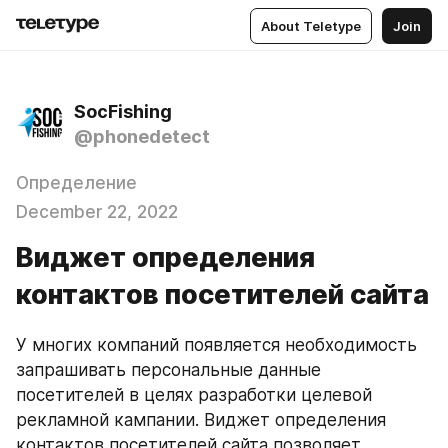
About Teletype
Join
SocFishing
@phonedetect
Определение
December 22, 2022
Виджет определения
контактов посетителей сайта
У многих компаний появляется необходимость 
запрашивать персональные данные 
посетителей в целях разработки целевой 
рекламной кампании. Виджет определения 
контактов посетителей сайта позволяет 